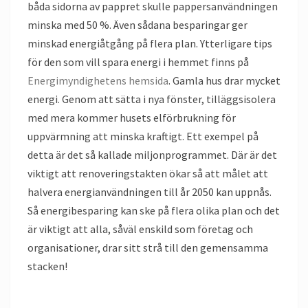
båda sidorna av pappret skulle pappersanvändningen
minska med 50 %. Även sådana besparingar ger
minskad energiåtgång på flera plan. Ytterligare tips
för den som vill spara energi i hemmet finns på
Energimyndighetens hemsida
. Gamla hus drar mycket
energi. Genom att sätta i nya fönster, tilläggsisolera
med mera kommer husets elförbrukning för
uppvärmning att minska kraftigt. Ett exempel på
detta är det så kallade miljonprogrammet. Där är det
viktigt att renoveringstakten ökar så att målet att
halvera energianvändningen till år 2050 kan uppnås.
Så energibesparing kan ske på flera olika plan och det
är viktigt att alla, såväl enskild som företag och
organisationer, drar sitt strå till den gemensamma
stacken!