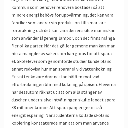
kommun som behöver renovera bostäder så att
mindre energi behövs för uppvärmning, det kan vara
fabriker som ändrar sin produktion till smartare
förbrukning och det kan vara den enskilde människan
som använder lågenergilampor, och det finns många
fler olika parter. När det gäller gemene man kan man
hitta mängder av saker som kan göras för att spara
el. Skolelever som genomförde studier kunde bland
annat redovisa hur man sparar el vid vattenkokning.
En vattenkokare drar nästan hälften mot vad
elförbrukningen blir med kokning på spisen. Eleverna
har dessutom räknat ut att om alla stänger av
duschen under själva intvålningen skulle landet spara
38 miljoner kronor. Att spara papper ger också
energibesparing. När studenterna kollade skolans
kopiering konstaterade man att om man använde