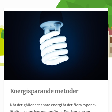
Energisparande metoder
När det gäller att spara energi är det flera typer av
åtgärder som kan genomföras. Det kan vara en