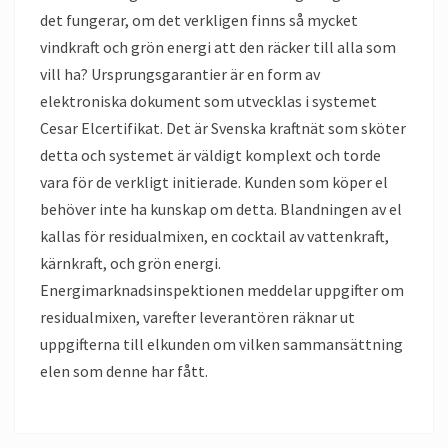
det fungerar, om det verkligen finns så mycket
vindkraft och grön energi att den räcker till alla som
vill ha? Ursprungsgarantier är en form av
elektroniska dokument som utvecklas i systemet
Cesar Elcertifikat. Det är Svenska kraftnät som sköter
detta och systemet är väldigt komplext och torde
vara för de verkligt initierade. Kunden som köper el
behöver inte ha kunskap om detta. Blandningen av el
kallas för residualmixen, en cocktail av vattenkraft,
kärnkraft, och grön energi.
Energimarknadsinspektionen meddelar uppgifter om
residualmixen, varefter leverantören räknar ut
uppgifterna till elkunden om vilken sammansättning
elen som denne har fått.