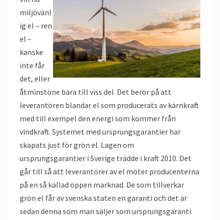
miljövänl
ig el – ren
el –
kanske
inte får
det, eller
åtminstone bara till viss del. Det beror på att
leverantören blandar el som producerats av kärnkraft
med till exempel den energi som kommer från
vindkraft. Systemet med ursprungsgarantier har
skapats just för grön el. Lagen om
ursprungsgarantier i Sverige trädde i kraft 2010. Det
går till så att leverantörer av el möter producenterna
på en så kallad öppen marknad. De som tillverkar
grön el får av svenska staten en garanti och det är
sedan denna som man säljer som ursprungsgaranti.