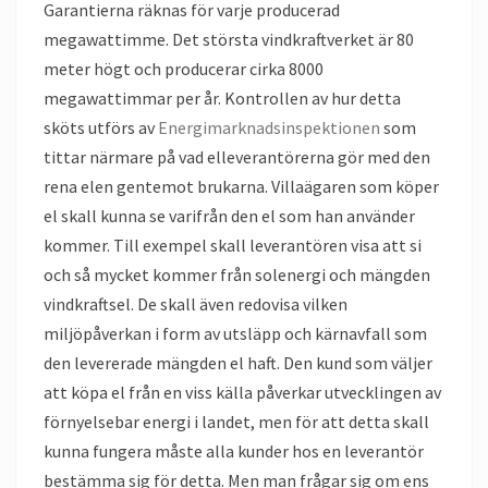
Garantierna räknas för varje producerad
megawattimme. Det största vindkraftverket är 80
meter högt och producerar cirka 8000
megawattimmar per år. Kontrollen av hur detta
sköts utförs av
Energimarknadsinspektionen
som
tittar närmare på vad elleverantörerna gör med den
rena elen gentemot brukarna. Villaägaren som köper
el skall kunna se varifrån den el som han använder
kommer. Till exempel skall leverantören visa att si
och så mycket kommer från solenergi och mängden
vindkraftsel. De skall även redovisa vilken
miljöpåverkan i form av utsläpp och kärnavfall som
den levererade mängden el haft. Den kund som väljer
att köpa el från en viss källa påverkar utvecklingen av
förnyelsebar energi i landet, men för att detta skall
kunna fungera måste alla kunder hos en leverantör
bestämma sig för detta. Men man frågar sig om ens