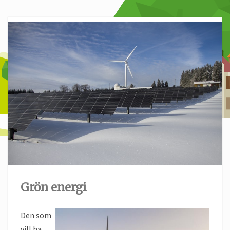
Grön energi
Den som
vill ha